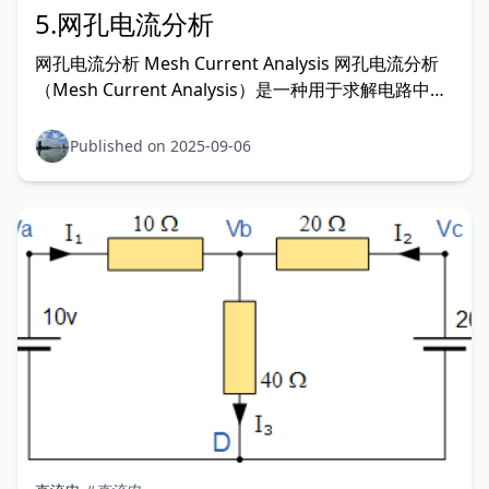
5.网孔电流分析
网孔电流分析 Mesh Current Analysis 网孔电流分析
（Mesh Current Analysis）是一种用于求解电路中沿
闭合路径或网孔内环流电流的技术。 所谓网孔
(mesh)， 指的是电路中的一个独立回路（没有内部包
Published on 2025-09-06
含其