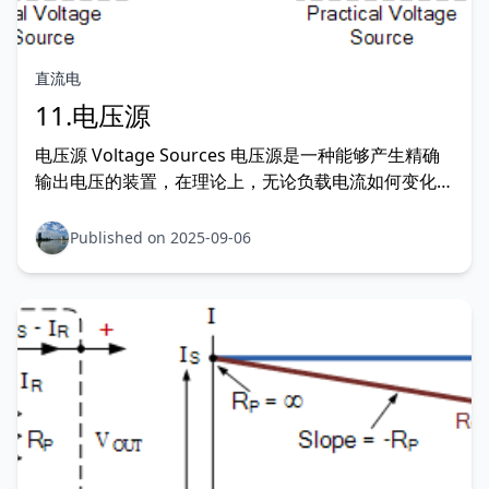
直流电
11.电压源
电压源 Voltage Sources 电压源是一种能够产生精确
输出电压的装置，在理论上，无论负载电流如何变化，
其输出电压都保持不变。 电压源是一种有源元件，能
够提供规定且恒定的电压，完全独立于其他任何电路元
Published on 2025-09-06
件。然而，在实际电压源中，随着其所供应的负载电流
增加，其端电压会有所下降。