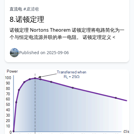
直流电
#直流电
8.诺顿定理
诺顿定理 Nortons Theorem 诺顿定理将电路简化为一
个与恒定电流源并联的单一电阻。 诺顿定理定义 <
Published on 2025-09-06