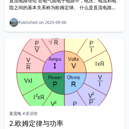
直流电路理论 在电气或电子电路中，电压、电流和电
阻之间的基本关系称为欧姆定律。 什么是直流电路理
论？ What is DC Circuit Theory
Published on 2025-09-06
直流电
#直流电
2.欧姆定律与功率