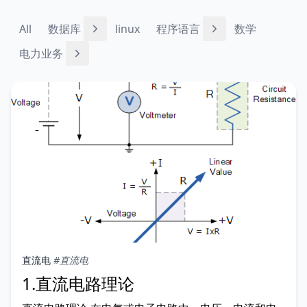
All
数据库
linux
程序语言
数学
电力业务
直流电
#直流电
1.直流电路理论