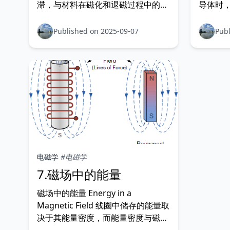
滞，与材料在磁化和退磁过程中的特
导体时
性有关。当铁磁性材料受到暂态磁场
态磁场。
作用时，其退磁过程会表现出延迟，
的关系
Published on 2025-09-07
Publ
这种延迟现象就是磁滞。 我们知
在其周
道，由电磁线圈产生的磁通量是单位
线圈，
面积内产生的磁场或磁力线的总量，
周围形
更常称为“磁通密度”Fl
并产生
电磁学
#电磁学
7.磁场中的能量
磁场中的能量 Energy in a
Magnetic Field 线圈中储存的能量取
决于其能量密度，而能量密度与磁场