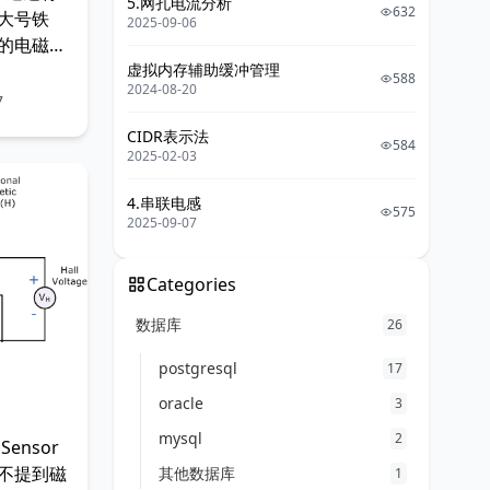
5.网孔电流分析
632
大号铁
2025-09-06
的电磁
虚拟内存辅助缓冲管理
体，其磁
588
2024-08-20
场，电磁
7
们在前面
CIDR表示法
584
线通电时
2025-02-03
4.串联电感
575
2025-09-07
Categories
数据库
26
postgresql
17
oracle
3
mysql
2
Sensor
不提到磁
其他数据库
1