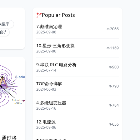
Popular Posts
1
数据库
7.戴维南定理
2066
1
知识
2025-09-06
10.星形-三角形变换
1169
2025-09-06
9.串联 RLC 电路分析
900
2025-07-14
TOP命令详解
790
2024-06-03
4.多绕组变压器
784
2025-08-16
12.电流源
656
2025-09-06
et 通过将