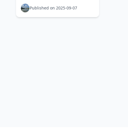
强度的平方 \propto H^2 成正比，
并分布在环绕线圈的空间体积中。
Published on 2025-09-07