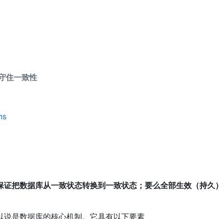
守住一致性
ns
保证把数据库从一致状态转换到一致状态；要么全部生效（持久
以说是数据库的核心机制。它具有以下要素