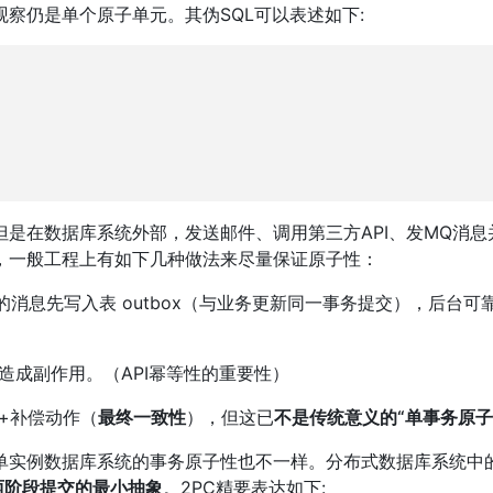
察仍是单个原子单元。其伪SQL可以表述如下:
是在数据库系统外部，发送邮件、调用第三方API、发MQ消息
，一般工程上有如下几种做法来尽量保证原子性：
：把要发送的消息先写入表 outbox（与业务更新同一事务提交），后台
造成副作用。（API幂等性的重要性）
+补偿动作（
最终一致性
），但这已
不是传统意义的“单事务原子
单实例数据库系统的事务原子性也不一样。分布式数据库系统中
两阶段提交的最小抽象
。2PC精要表达如下: