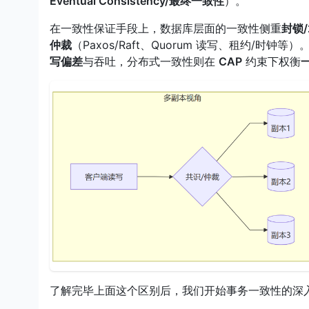
Eventual Consistency/最终一致性
）。
在一致性保证手段上，数据库层面的一致性侧重
封锁/
仲裁
（Paxos/Raft、Quorum 读写、租约/
写偏差
与吞吐，分布式一致性则在
CAP
约束下权衡
了解完毕上面这个区别后，我们开始事务一致性的深