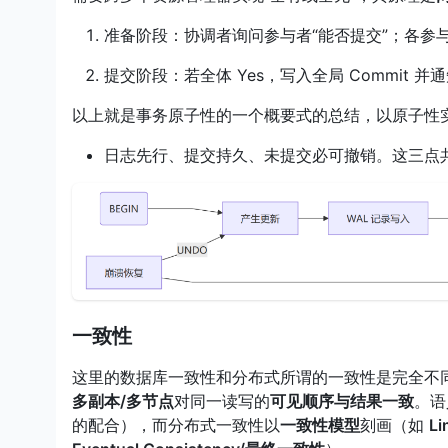
准备阶段：协调者询问参与者“能否提交”；各参与者
提交阶段：若全体 Yes，写入全局 Commit 
以上就是事务原子性的一个概要式的总结，以原子性
日志先行、提交持久、未提交必可撤销。这三点
一致性
这里的数据库一致性和分布式所谓的一致性是完全不
多副本/多节点
对同一读写的
可见顺序与结果一致
。语
的配合），而分布式一致性以
一致性模型
刻画（如
Li