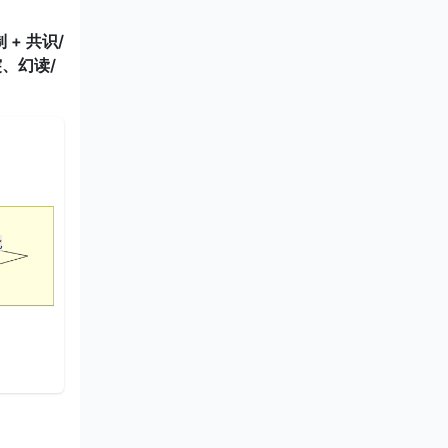
 + 共识/
、幻读/