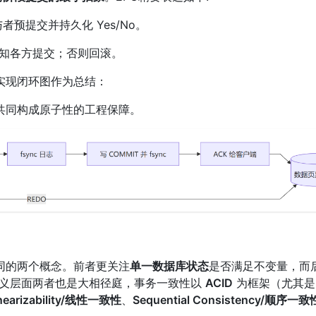
预提交并持久化 Yes/No。
并通知各方提交；否则回滚。
实现闭环图作为总结：
共同构成原子性的工程保障。
同的两个概念。前者更关注
单一数据库状态
是否满足不变量，而
义层面两者也是大相径庭，事务一致性以
ACID
为框架（尤其是 C
nearizability/线性一致性
、
Sequential Consistency/顺序一致