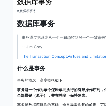
数据库事务
#数据库事务
数据库事务
事务通过把系统从一个
一致
态转到另一个
一致
态来
-- Jim Gray
The Transaction Concept:Virtues and Limitatio
什么是事务
事务的概念，高度概括如下:
事务是一个作为单个逻辑单元执行的有限操作序列，
全部撤销（原子），并在并发下保持隔离。
事务是数据库操作的基础，也是异常恢复的前提，可