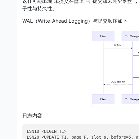
这样可能出现“未提交在盘上”与“提交却未完全落盘
子性与持久性。
WAL（Write-Ahead Logging）与提交顺序如下：
日志内容
LSN10 <BEGIN T1>

LSN20 <UPDATE T1, page P, slot s, before=5, af