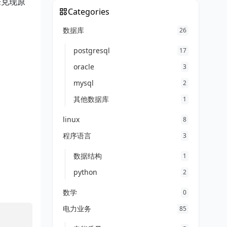
来兑现原
Categories
数据库
26
postgresql
17
oracle
3
mysql
2
其他数据库
1
linux
8
程序语言
3
数据结构
1
python
2
数学
0
电力业务
85