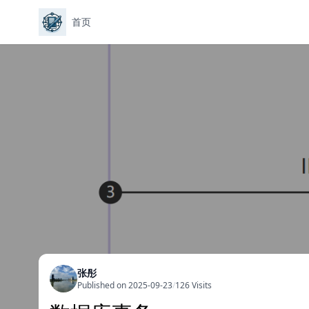
首页
张彤
Published on 2025-09-23
/
126 Visits