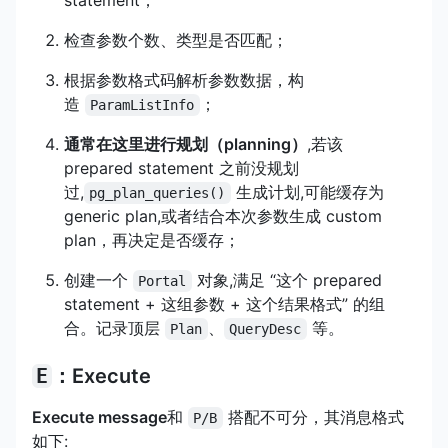
检查参数个数、类型是否匹配；
根据参数格式码解析参数数据，构
造
；
ParamListInfo
通常在这里进行规划（planning）
,若该
prepared statement 之前没规划
过,
生成计划,可能缓存为
pg_plan_queries()
generic plan,或者结合本次参数生成 custom
plan，再决定是否缓存；
创建一个
对象,满足 “这个 prepared
Portal
statement + 这组参数 + 这个结果格式” 的组
合。记录顶层
、
等。
Plan
QueryDesc
E
：Execute
Execute message
和
搭配不可分，其消息格式
P/B
如下: