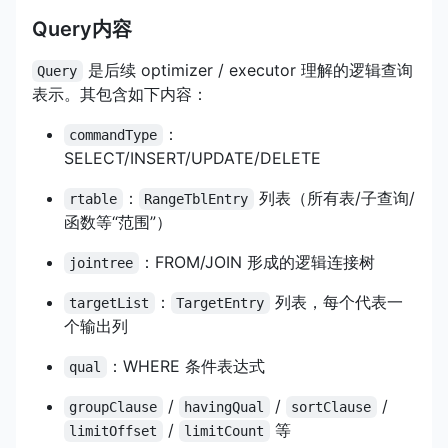
Query内容
是后续 optimizer / executor 理解的逻辑查询
Query
表示。其包含如下内容：
：
commandType
SELECT/INSERT/UPDATE/DELETE
：
列表（所有表/子查询/
rtable
RangeTblEntry
函数等“范围”）
：FROM/JOIN 形成的逻辑连接树
jointree
：
列表，每个代表一
targetList
TargetEntry
个输出列
：WHERE 条件表达式
qual
/
/
/
groupClause
havingQual
sortClause
/
等
limitOffset
limitCount