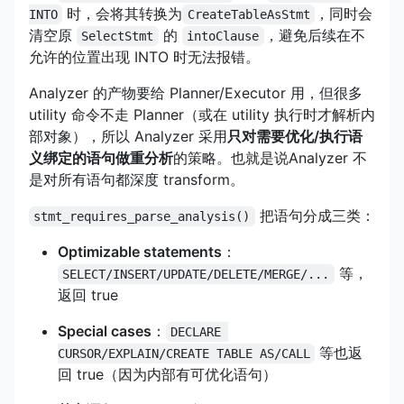
时，会将其转换为
，同时会
INTO
CreateTableAsStmt
清空原
的
，避免后续在不
SelectStmt
intoClause
允许的位置出现 INTO 时无法报错。
Analyzer 的产物要给 Planner/Executor 用，但很多
utility 命令不走 Planner（或在 utility 执行时才解析内
部对象），所以 Analyzer 采用
只对需要优化/执行语
义绑定的语句做重分析
的策略。也就是说Analyzer 不
是对所有语句都深度 transform。
把语句分成三类：
stmt_requires_parse_analysis()
Optimizable statements
：
等，
SELECT/INSERT/UPDATE/DELETE/MERGE/...
返回 true
Special cases
：
DECLARE 
等也返
CURSOR/EXPLAIN/CREATE TABLE AS/CALL
回 true（因为内部有可优化语句）