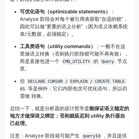
可优化语句（optimizable statements）
：
Analyze 阶段会对每个被引用表获取“合适的锁”，
因此可以做“更重的语义分析”（因为语义依赖系统
表/元数据，必须稳定）。
工具类语句（utility commands）
：一般不在这
里做语义转换（否则执行阶段锁可能不再有效），
而是直接包进一个
的
节点
CMD_UTILITY
Query
里。
但
DECLARE CURSOR / EXPLAIN / CREATE TABLE 
等是例外：它们内部包含可优化语句，所以仍
AS
需做 转换。
总结一下，就是分析器的设计哲学是
能保证语义稳定的
地方才做深语义绑定；否则就延迟到 utility 执行器自
己处理。
注意：Analyze 阶段就可能产生
，并且提供
queryId