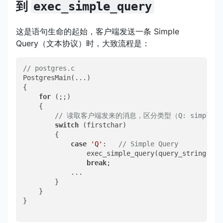
到
exec_simple_query
这是语句生命的起始，客户端发送一条 Simple
Query（文本协议）时，大致流程是：
// postgres.c
PostgresMain(...)

{

for
 (;;)

    {

// 读取客户端发来的消息，区分类型（Q: simple query
switch
 (firstchar)

        {

case
'Q'
:   
// Simple Query
                exec_simple_query(query_string);

break
;

            ...

        }

    }

}
