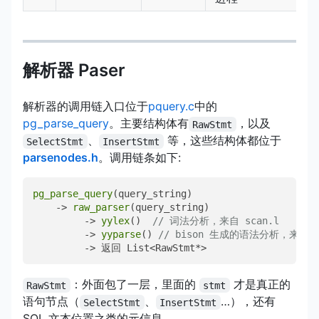
解析器 Paser
解析器的调用链入口位于
pquery.c
中的
pg_parse_query
。主要结构体有
，以及
RawStmt
、
等，这些结构体都位于
SelectStmt
InsertStmt
parsenodes.h
。调用链条如下:
pg_parse_query
(query_string)

    -> 
raw_parser
(query_string)

         -> 
yylex
()  
// 词法分析，来自 scan.l
         -> 
yyparse
() 
// bison 生成的语法分析，来自 g
         -> 返回 List<RawStmt*>
：外面包了一层，里面的
才是真正的
RawStmt
stmt
语句节点（
、
…），还有
SelectStmt
InsertStmt
SQL 文本位置之类的元信息。