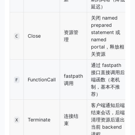
延迟）
关闭 named
prepared
资源管
statement 或
Close
C
理
named
portal，释放相
关资源
通过 fastpath
接口直接调用后
fastpath
FunctionCall
端函数（老机
F
调用
制，基本不推
荐）
客户端通知后端
结束会话，后端
连接结
Terminate
清理资源后退出
X
束
当前 backend
进程