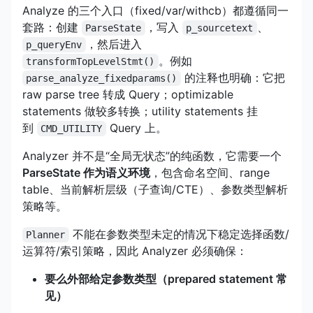
Analyze 的三个入口（fixed/var/withcb）都遵循同一
套路：创建
，写入
、
ParseState
p_sourcetext
，然后进入
p_queryEnv
。例如
transformTopLevelStmt()
的注释也明确：它把
parse_analyze_fixedparams()
raw parse tree 转成 Query；optimizable
statements 做较多转换；utility statements 挂
到
Query 上。
CMD_UTILITY
Analyzer 并不是“全局无状态”的纯函数，它需要一个
ParseState 作为语义环境
，包含命名空间、range
table、当前解析层级（子查询/CTE）、参数类型解析
策略等。
不能在参数类型未定的情况下稳定选择函数/
Planner
运算符/索引策略，因此 Analyzer 必须确保：
要么外部给定参数类型（prepared statement 常
见）