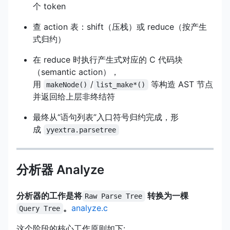
个 token
查 action 表：shift（压栈）或 reduce（按产生
式归约）
在 reduce 时执行产生式对应的 C 代码块
（semantic action），
用
/
等构造 AST 节点
makeNode()
list_make*()
并返回给上层非终结符
最终从“语句列表”入口符号归约完成，形
成
yyextra.parsetree
分析器 Analyze
分析器的工作是将
转换为一棵
Raw Parse Tree
。
analyze.c
Query Tree
这个阶段的核心工作原则如下: