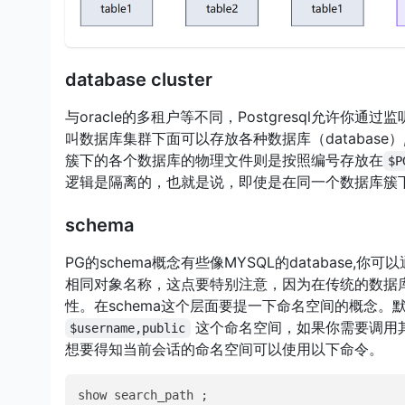
database cluster
与oracle的多租户等不同，Postgresql允许你通过
叫数据库集群下面可以存放各种数据库（database
簇下的各个数据库的物理文件则是按照编号存放在
$P
逻辑是隔离的，也就是说，即使是在同一个数据库簇下
schema
PG的schema概念有些像MYSQL的database,你可以通
相同对象名称，这点要特别注意，因为在传统的数据
性。在schema这个层面要提一下命名空间的概念。
这个命名空间，如果你需要调用其他s
$username,public
想要得知当前会话的命名空间可以使用以下命令。
show search_path ;
