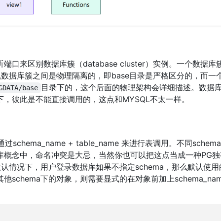
监听端口来区别数据库簇（database cluster）实例。一个数据
）,数据库簇之间是物理隔离的，即base目录是严格区分的，而一
目录下的，这个后面的物理架构会详细描述。数据
GDATA/base
，彼此是不能直接调用的，这点和MYSQL不太一样。
过schema_name + table_name 来进行表调用。不同sche
库概念中，命名冲突是大忌，当然你也可以把这点当成一种PG独
默认情况下，用户登录数据库如果不指定schema，那么默认使用
chema下的对象，则需要显式的在对象前加上schema_nam