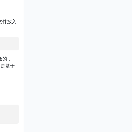
文件放入
全的，
，是基于