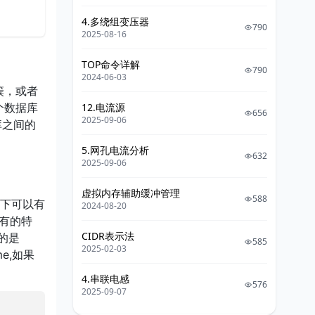
4.多绕组变压器
790
2025-08-16
TOP命令详解
790
2024-06-03
库簇，或者
12.电流源
个数据库
656
2025-09-06
库之间的
5.网孔电流分析
632
2025-09-06
虚拟内存辅助缓冲管理
588
ma下可以有
2024-08-20
有的特
CIDR表示法
的是
585
2025-02-03
e,如果
4.串联电感
576
2025-09-07