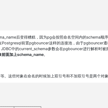
a_name后变得糟糕，因为pg会按照命名空间内的schema顺
resql前置pgbouncer这样的连接池，由于pgbouncer
DBC中的current_schema参数会在pgbouncer进行解析时
面加上schema_name
。
器等等。这些对象在命名的时候加上双引号和不加双引号是两个对
───────┬─────────────┐
