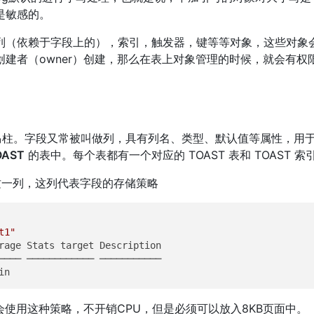
是敏感的。
列（依赖于字段上的），索引，触发器，键等等对象，这些对象
建者（owner）创建，那么在表上对象管理的时候，就会有权
是罗马柱。字段又常被叫做列，具有列名、类型、默认值等属性，用
OAST
的表中。每个表都有一个对应的 TOAST 表和 TOAST 索
e这一列，这列代表字段的存储策略
t1"
rage Stats target Description 

in     
使用这种策略，不开销CPU，但是必须可以放入8KB页面中。