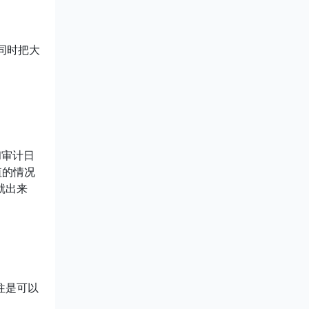
，同时把大
和审计日
值的情况
就出来
往是可以