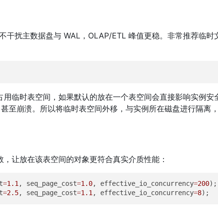
干扰主数据盘与 WAL，OLAP/ETL 峰值更稳。非常推荐临时
占用临时表空间，如果默认的放在一个表空间会直接影响实例安
，甚至崩溃。所以将临时表空间外移，与实例所在磁盘进行隔离
数，让放在该表空间的对象更符合真实介质性能：
t
=
1.1
, seq_page_cost
=
1.0
, effective_io_concurrency
=
200
t
=
2.5
, seq_page_cost
=
1.1
, effective_io_concurrency
=
8
);
。