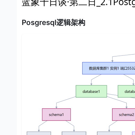
蓝象十日谈·第二日_2.1Post
Posgresql逻辑架构