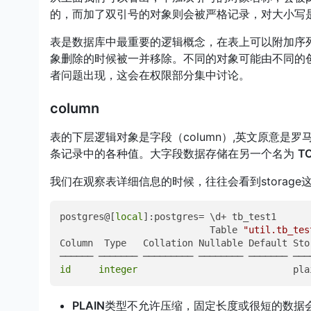
的，而加了双引号的对象则会被严格记录，对大小写
表是数据库中最重要的逻辑概念，在表上可以附加序
象删除的时候被一并移除。不同的对象可能由不同的创
者问题出现，这会在权限部分集中讨论。
column
表的下层逻辑对象是字段（column）,英文原意
条记录中的各种值。大字段数据存储在另一个名为
T
我们在观察表详细信息的时候，往往会看到storag
postgres@[
local
]:postgres= \d+ tb_test1 

                           Table 
"util.tb_tes
Column  Type   Collation Nullable Default Sto
id
integer
                            pla
PLAIN
类型不允许压缩，固定长度或很短的数据会