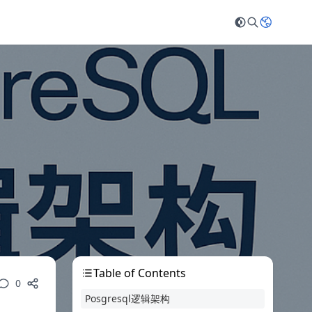
Table of Contents
0
Posgresql逻辑架构